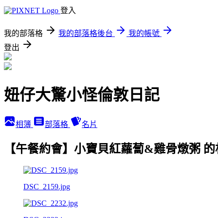
登入
我的部落格
我的部落格後台
我的帳號
登出
妞仔大驚小怪倫敦日記
相簿
部落格
名片
【午餐約會】小寶貝紅蘿蔔&雞骨燉粥 的
DSC_2159.jpg