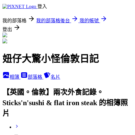
登入
我的部落格
我的部落格後台
我的帳號
登出
妞仔大驚小怪倫敦日記
相簿
部落格
名片
【英國。倫敦】兩次外食記錄。
Sticks'n'sushi & flat iron steak 的相簿照
片