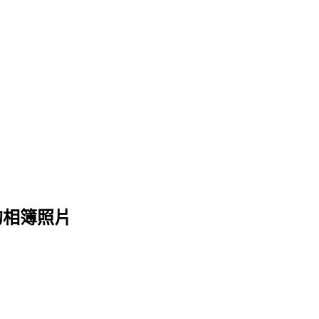
的相簿照片