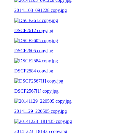
20141103_091228 copy.jpg
DSCF2612 copy.jpg
DSCF2605 copy.jpg
DSCF2584 copy.jpg
DSCF2567[1] copy.jpg
20141129_220505 copy.jpg
20141223_181435 copy.jpg