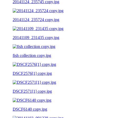
20141124_235745 copy.jpg
20141124_235724 copy.jpg
20141109_231435 copy.jpg
fish collection copy.jpg
DSCF2576[1] copy.jpg
DSCF2571[1] copy.jpg
DSCF6140 copy.jpg