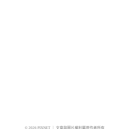
© 2026
PIXNET
｜
文章與圖片權利屬原作者所有