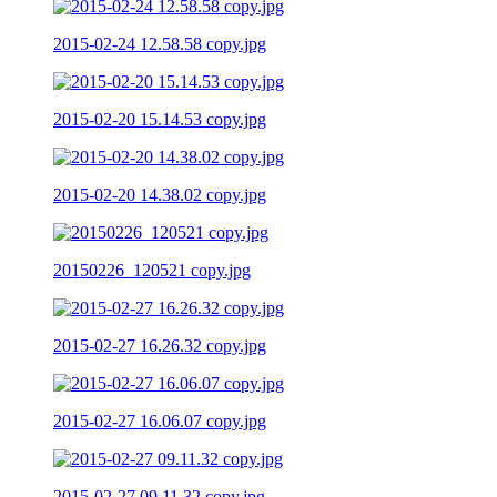
2015-02-24 12.58.58 copy.jpg
2015-02-20 15.14.53 copy.jpg
2015-02-20 14.38.02 copy.jpg
20150226_120521 copy.jpg
2015-02-27 16.26.32 copy.jpg
2015-02-27 16.06.07 copy.jpg
2015-02-27 09.11.32 copy.jpg