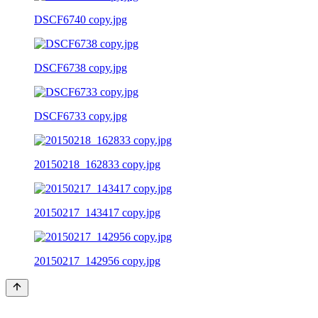
DSCF6740 copy.jpg
DSCF6738 copy.jpg
DSCF6733 copy.jpg
20150218_162833 copy.jpg
20150217_143417 copy.jpg
20150217_142956 copy.jpg