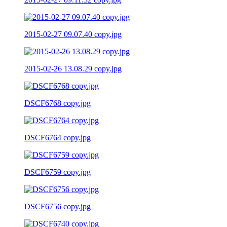
2015-02-27 09.07.40 copy.jpg
2015-02-26 13.08.29 copy.jpg
DSCF6768 copy.jpg
DSCF6764 copy.jpg
DSCF6759 copy.jpg
DSCF6756 copy.jpg