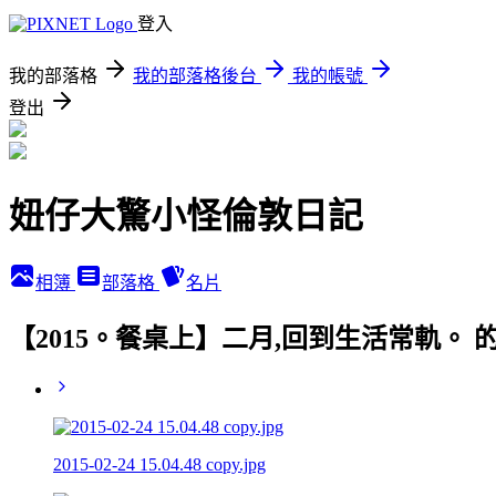
登入
我的部落格
我的部落格後台
我的帳號
登出
妞仔大驚小怪倫敦日記
相簿
部落格
名片
【2015。餐桌上】二月,回到生活常軌。 
2015-02-24 15.04.48 copy.jpg