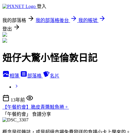
登入
我的部落格
我的部落格後台
我的帳號
登出
妞仔大驚小怪倫敦日記
相簿
部落格
名片
13年前
【午餐約會】脆皮青醬鮭魚捲。
「午餐約會」
食譜分享
概念是從雜誌，或是超級市場免費發送的食譜小卡上學來的。