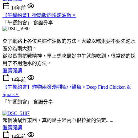
14年前
【午餐約會】極簡版的快速油飯。
「午餐約會」
食譜分享
查了網路上各位煮婦作油飯的方法，大致以糯米要不要先泡水
區分為兩大類。
從沒長期抗戰精神，早上想吃最好中午就能吃到，很當然的採
用了不用泡水的方法。
繼續閱讀
14年前
【午餐約會】炸物兩發:雞排&小鯡魚。Deep Fired Chicken &
Sprats。
「午餐約會」
食譜分享
起個油鍋炸東西，真的是主婦內心很拉扯的決定......
繼續閱讀
14年前