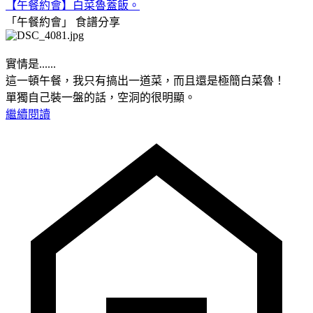
【午餐約會】白菜魯蓋飯。
「午餐約會」
食譜分享
實情是......
這一頓午餐，我只有搞出一道菜，而且還是極簡白菜魯！
單獨自己裝一盤的話，空洞的很明顯。
繼續閱讀