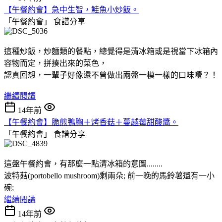
【午餐約會】急中生智，鮭魚小炒飯。
「午餐約會」
食譜分享
這種炒飯，炒麵類的餐點，總覺得是清冰箱或是視當下冰箱內
容物而定，拼揍出來的菜色，
認真回想，一輩子好像還不曾做出兩盤一模一樣的口味噎？！
繼續閱讀
14年前
【午餐約會】脆煎鴨胸＋烤香菇＋蔓越莓甜酸醬。
「午餐約會」
食譜分享
這盤午餐約會，有那麼一點清冰箱的意圖........
波特菇(portobello mushroom)剩兩朵; 前一晚的馬鈴薯還有一小
碗;
繼續閱讀
14年前