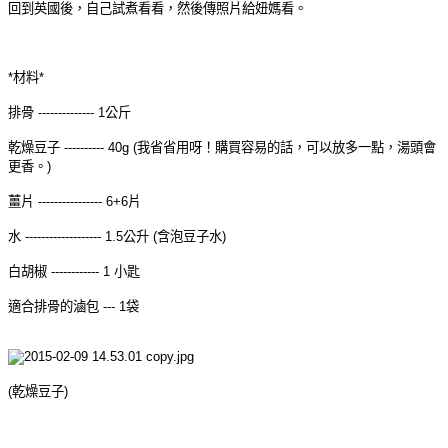
回到英國後，自己試煮看看，然後傳照片給妞媽看。
*材料*
排骨 -------------- 1公斤
乾燥豆子 ---------- 40g (我省省用呀！購買容易的話，可以放多一點，湯頭會
更香。)
薑片 ---------------- 6+6片
水 ------------------- 1.5公升 (含泡豆子水)
白胡椒 ------------ 1 小匙
適合排骨的滷包 --- 1袋
(乾燥豆子)