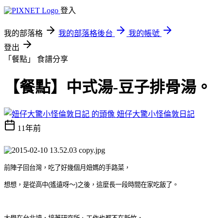
登入
我的部落格
我的部落格後台
我的帳號
登出
「餐點」
食譜分享
【餐點】中式湯-豆子排骨湯。
妞仔大驚小怪倫敦日記
11年前
前陣子回台灣，吃了好幾個月妞媽的手路菜，
想想，是從高中(遙遠呀～)之後，這麼長一段時間在家吃飯了。