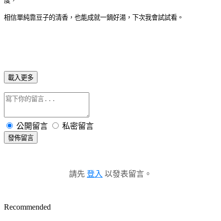
度，
相信單純靠豆子的清香，也能成就一鍋好湯，
下次我會試試看。
載入更多
公開留言
私密留言
發佈留言
請先
登入
以發表留言。
Recommended